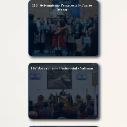
116° Avivamiento Pentecostal - Puerto
Montt
116° Avivamiento Pentecostal - Vallenar