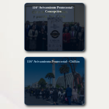
116° Avivamiento Pentecostal -
Concepción
116° Avivamiento Pentecostal - Chillán