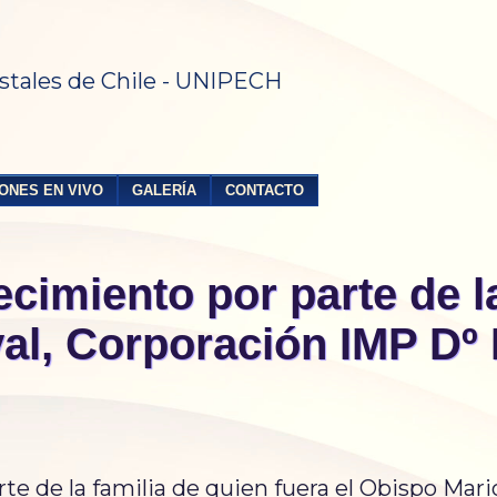
stales de Chile - UNIPECH
ONES EN VIVO
GALERÍA
CONTACTO
cimiento por parte de la
al, Corporación IMP Dº 
 de la familia de quien fuera el Obispo Mari