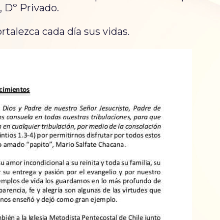
, Dº Privado.
talezca cada día sus vidas.