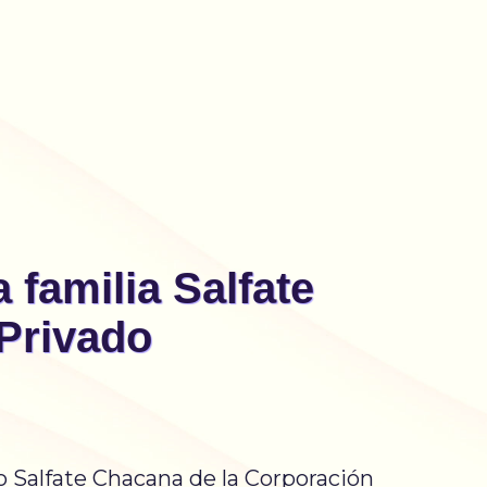
 familia Salfate
Privado
o Salfate Chacana de la Corporación